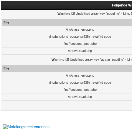
Folgende Wa
Warning
[2] Undefined array key "posttime" - Line: 9
File
/inc/class_error.php
/inc/functions_post.php(938) : eval()'d code
/inc/functions_post.php
/showthread.php
Warning
[2] Undefined array key "avatar_padding" - Line
File
/inc/class_error.php
/inc/functions_post.php(938) : eval()'d code
/inc/functions_post.php
/showthread.php