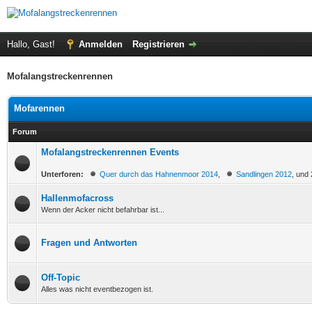
Hallo, Gast!
Anmelden
Registrieren
Mofalangstreckenrennen
Mofarennen
Forum
Mofalangstreckenrennen Events
Unterforen:
Quer durch das Hahnenmoor 2014
,
Sandlingen 2012
, und
Hallenmofacross
Wenn der Acker nicht befahrbar ist...
Fragen und Antworten
Off-Topic
Alles was nicht eventbezogen ist.