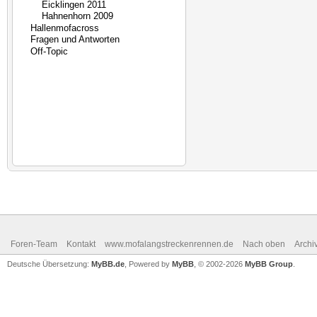
Foren-Team
Kontakt
www.mofalangstreckenrennen.de
Nach oben
Archi
Deutsche Übersetzung:
MyBB.de
, Powered by
MyBB
, © 2002-2026
MyBB Group
.