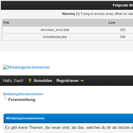
Folgende Wa
Warning
[2] Trying to access array offset on valu
File
Line
/inc/class_error.php
153
/showthread.php
336
Hallo, Gast!
Anmelden
Registrieren
Mofalangstreckenrennen
Forenmeldung
Mofalangstreckenrennen
Es gibt keine Themen, die neuer sind, als das, welches du dir als letztes