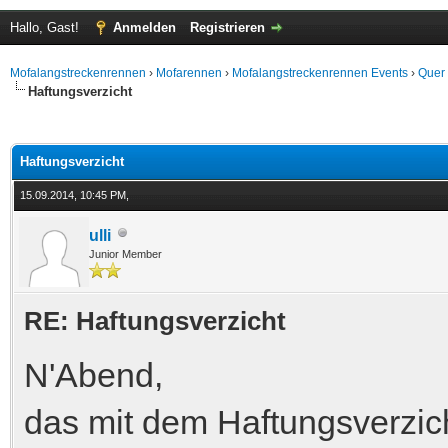
Hallo, Gast!
Anmelden
Registrieren
Mofalangstreckenrennen
›
Mofarennen
›
Mofalangstreckenrennen Events
›
Quer
Haftungsverzicht
 im Durchschnitt
Haftungsverzicht
15.09.2014, 10:45 PM,
ulli
Junior Member
RE: Haftungsverzicht
N'Abend,
das mit dem Haftungsverzich