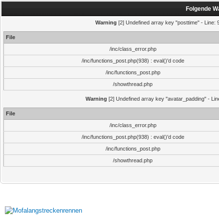
Folgende Wa
Warning
[2] Undefined array key "posttime" - Line: 9
File
/inc/class_error.php
/inc/functions_post.php(938) : eval()'d code
/inc/functions_post.php
/showthread.php
Warning
[2] Undefined array key "avatar_padding" - Line
File
/inc/class_error.php
/inc/functions_post.php(938) : eval()'d code
/inc/functions_post.php
/showthread.php