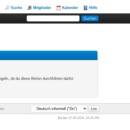
Suche
Mitglieder
Kalender
Hilfe
egeln, ob du diese Aktion durchführen darfst.
ion
Es ist:
07.08.2026, 03:25 PM