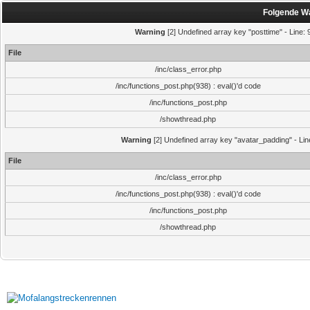
Folgende Wa
Warning
[2] Undefined array key "posttime" - Line: 9
File
/inc/class_error.php
/inc/functions_post.php(938) : eval()'d code
/inc/functions_post.php
/showthread.php
Warning
[2] Undefined array key "avatar_padding" - Line
File
/inc/class_error.php
/inc/functions_post.php(938) : eval()'d code
/inc/functions_post.php
/showthread.php