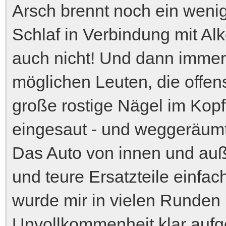
Arsch brennt noch ein weni
Schlaf in Verbindung mit Al
auch nicht! Und dann immer
möglichen Leuten, die offens
große rostige Nägel im Kop
eingesaut - und weggeräumt 
Das Auto von innen und auße
und teure Ersatzteile einfac
wurde mir in vielen Runden
Unvollkommenheit klar aufge