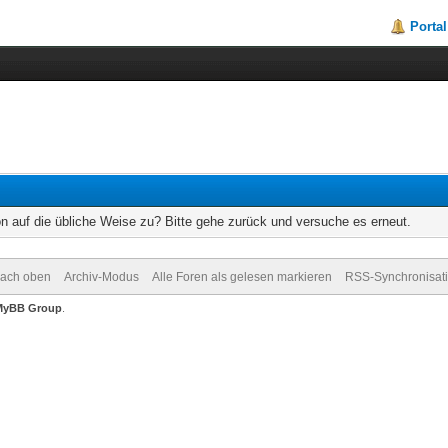
Portal
on auf die übliche Weise zu? Bitte gehe zurück und versuche es erneut.
ach oben
Archiv-Modus
Alle Foren als gelesen markieren
RSS-Synchronisat
MyBB Group
.