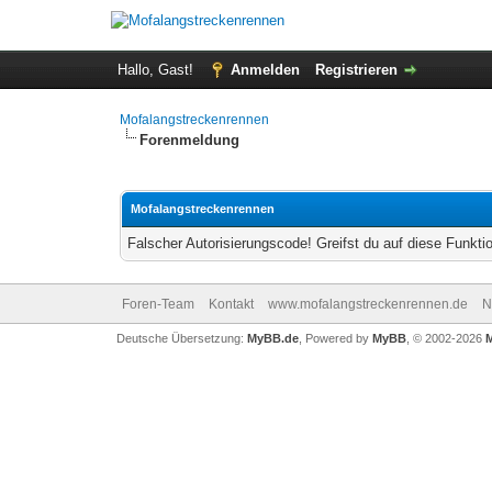
Hallo, Gast!
Anmelden
Registrieren
Mofalangstreckenrennen
Forenmeldung
Mofalangstreckenrennen
Falscher Autorisierungscode! Greifst du auf diese Funkti
Foren-Team
Kontakt
www.mofalangstreckenrennen.de
N
Deutsche Übersetzung:
MyBB.de
, Powered by
MyBB
, © 2002-2026