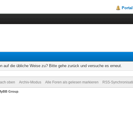
Portal
on auf die übliche Weise zu? Bitte gehe zurück und versuche es erneut.
ach oben
Archiv-Modus
Alle Foren als gelesen markieren
RSS-Synchronisat
MyBB Group
.