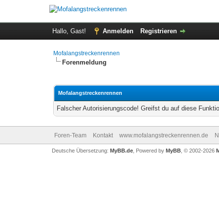
Hallo, Gast!
Anmelden
Registrieren
Mofalangstreckenrennen
Forenmeldung
Mofalangstreckenrennen
Falscher Autorisierungscode! Greifst du auf diese Funkti
Foren-Team
Kontakt
www.mofalangstreckenrennen.de
N
Deutsche Übersetzung:
MyBB.de
, Powered by
MyBB
, © 2002-2026